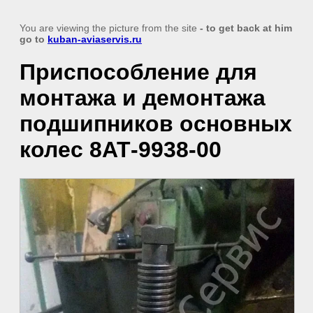
You are viewing the picture from the site
- to get back at him
go to
kuban-aviaservis.ru
Приспособление для
монтажа и демонтажа
подшипников основных
колес 8АТ-9938-00