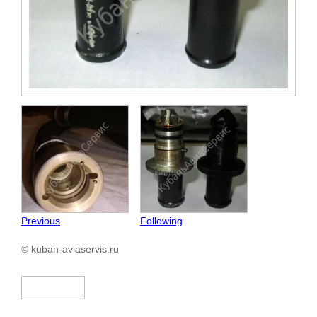
Previous
Following
© kuban-aviaservis.ru