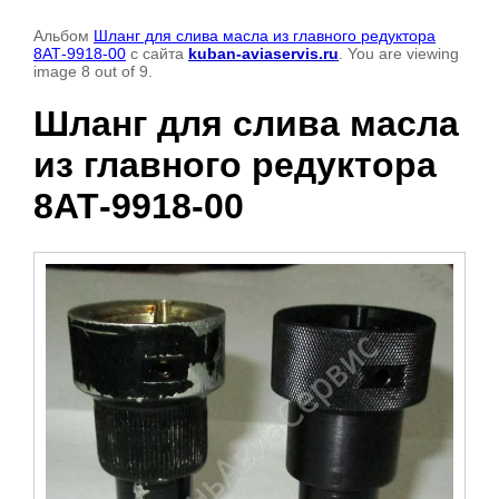
Альбом
Шланг для слива масла из главного редуктора
8АТ-9918-00
с сайта
kuban-aviaservis.ru
. You are viewing
image 8 out of 9.
Шланг для слива масла
из главного редуктора
8АТ-9918-00