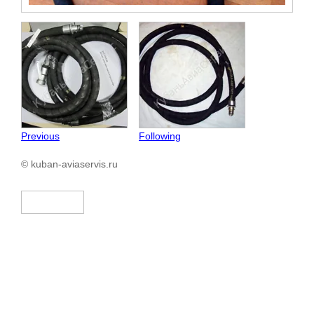
Previous
Following
© kuban-aviaservis.ru