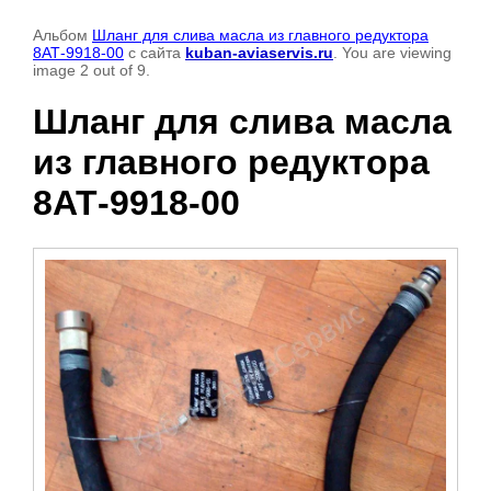
Альбом
Шланг для слива масла из главного редуктора
8АТ-9918-00
с сайта
kuban-aviaservis.ru
. You are viewing
image 2 out of 9.
Шланг для слива масла
из главного редуктора
8АТ-9918-00