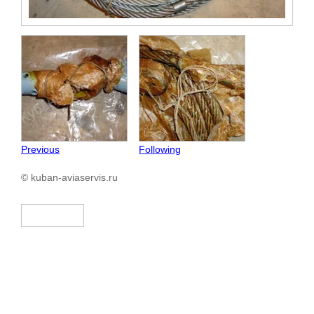
Previous
Following
© kuban-aviaservis.ru