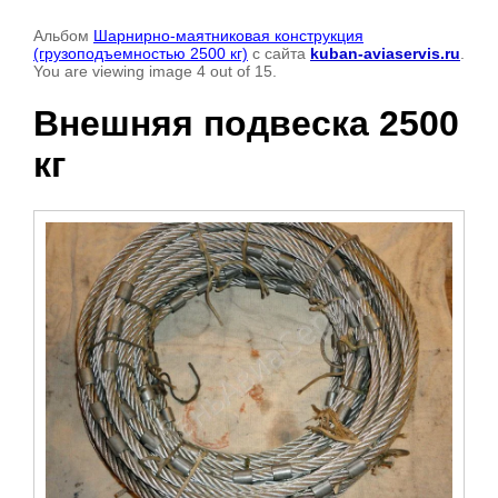
Альбом
Шарнирно-маятниковая конструкция
(грузоподъемностью 2500 кг)
с сайта
kuban-aviaservis.ru
.
You are viewing image 4 out of 15.
Внешняя подвеска 2500
кг