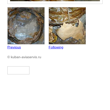
Previous
Following
© kuban-aviaservis.ru